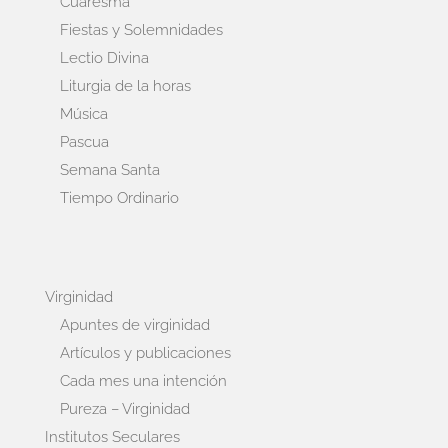
Cuaresma
Fiestas y Solemnidades
Lectio Divina
Liturgia de la horas
Música
Pascua
Semana Santa
Tiempo Ordinario
Virginidad
Apuntes de virginidad
Artículos y publicaciones
Cada mes una intención
Pureza – Virginidad
Institutos Seculares