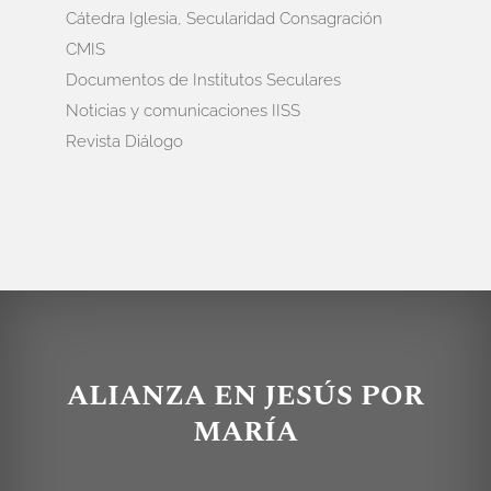
Cátedra Iglesia, Secularidad Consagración
CMIS
Documentos de Institutos Seculares
Noticias y comunicaciones IISS
Revista Diálogo
ALIANZA EN JESÚS POR
MARÍA