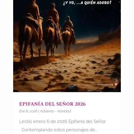
EPIFANÍA DEL SEÑOR 2026
Ene 6, 2026
|
Adviento - Navidad
Lectio enero 6 de 2026 Epifanía del Señor
Contemplando estos personajes de...