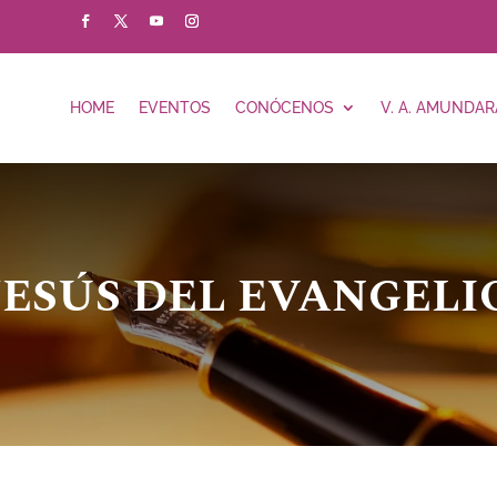
HOME
EVENTOS
CONÓCENOS
V. A. AMUNDAR
JESÚS DEL EVANGELI