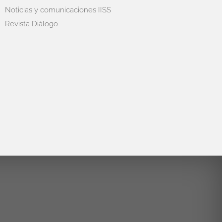
Noticias y comunicaciones IISS
Revista Diálogo