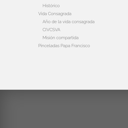
Histórico
Vida Consagrada
Año de la vida consagrada
CIVCSVA
Misión compartida
Pinceladas Papa Francisco