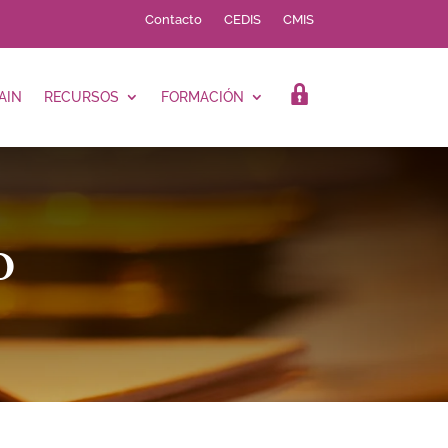
Contacto
CEDIS
CMIS
AIN
RECURSOS
FORMACIÓN
LOGIN
O