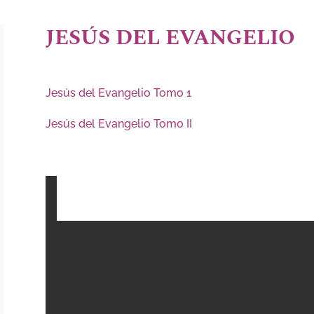
JESÚS DEL EVANGELIO
Jesús del Evangelio Tomo 1
Jesús del Evangelio Tomo II