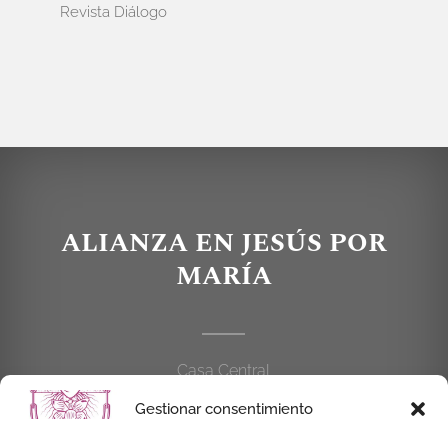
Revista Diálogo
ALIANZA EN JESÚS POR
MARÍA
Casa Central
C/Cardenal Cisneros, 55
Gestionar consentimiento
28010 MADRID