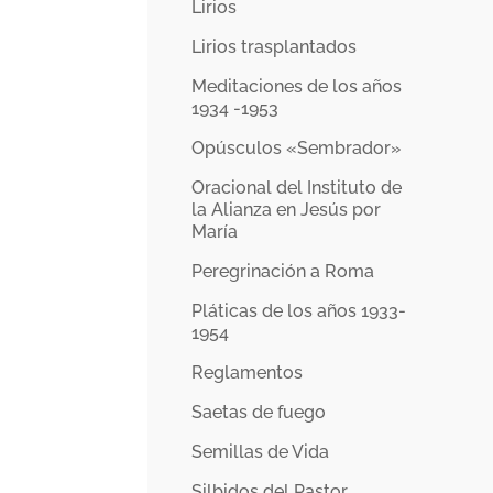
Lirios
Lirios trasplantados
Meditaciones de los años
1934 -1953
Opúsculos «Sembrador»
Oracional del Instituto de
la Alianza en Jesús por
María
Peregrinación a Roma
Pláticas de los años 1933-
1954
Reglamentos
Saetas de fuego
Semillas de Vida
Silbidos del Pastor