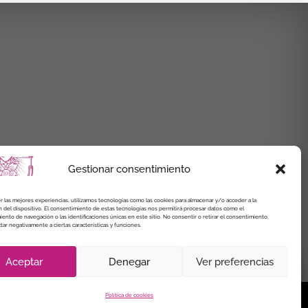
Gestionar consentimiento
r las mejores experiencias, utilizamos tecnologías como las cookies para almacenar y/o acceder a la
 del dispositivo. El consentimiento de estas tecnologías nos permitirá procesar datos como el
nto de navegación o las identificaciones únicas en este sitio. No consentir o retirar el consentimiento,
ar negativamente a ciertas características y funciones.
Aceptar
Denegar
Ver preferencias
Política de cookies
de Cookies
Política de cookies (UE)