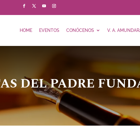
HOME
EVENTOS
CONÓCENOS
V. A. AMUNDAR
AS DEL PADRE FUN