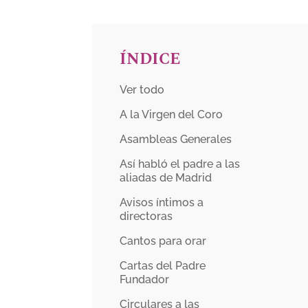
ÍNDICE
Ver todo
A la Virgen del Coro
Asambleas Generales
Así habló el padre a las
aliadas de Madrid
Avisos íntimos a
directoras
Cantos para orar
Cartas del Padre
Fundador
Circulares a las