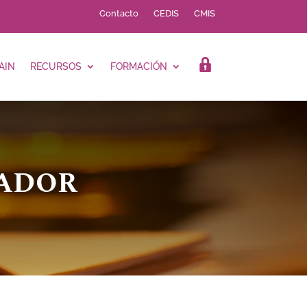
Contacto
CEDIS
CMIS
AIN
RECURSOS
FORMACIÓN
LOGIN
DADOR