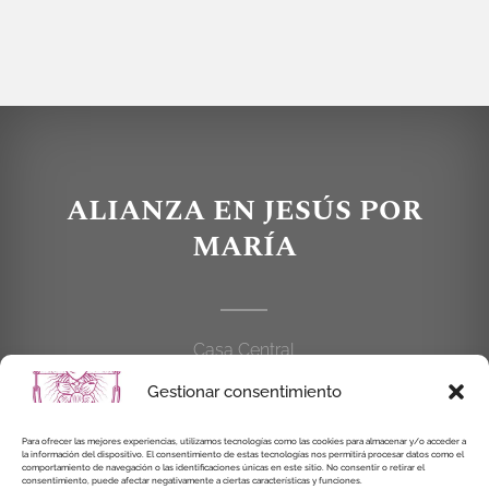
ALIANZA EN JESÚS POR
MARÍA
Casa Central
C/Cardenal Cisneros, 55
Gestionar consentimiento
28010 MADRID
Para ofrecer las mejores experiencias, utilizamos tecnologías como las cookies para almacenar y/o acceder a
la información del dispositivo. El consentimiento de estas tecnologías nos permitirá procesar datos como el
914 462 114
comportamiento de navegación o las identificaciones únicas en este sitio. No consentir o retirar el
consentimiento, puede afectar negativamente a ciertas características y funciones.