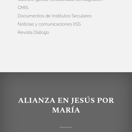
CMIS
Documentos de Institutos Seculares
Noticias y comunicaciones IISS
Revista Diálogo
ALIANZA EN JESÚS POR
MARÍA