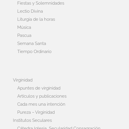
Fiestas y Solemnidades
Lectio Divina
Liturgia de la horas
Música
Pascua
Semana Santa
Tiempo Ordinario
Virginidad
Apuntes de virginidad
Artículos y publicaciones
Cada mes una intención
Pureza – Virginidad
Institutos Seculares
Cátedra Iglesia, Secularidad Consagración