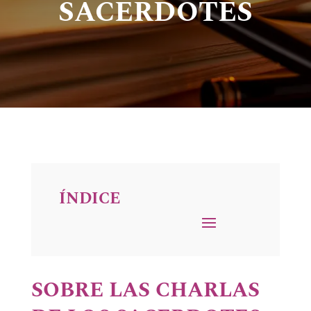
SACERDOTES
ÍNDICE
SOBRE LAS CHARLAS