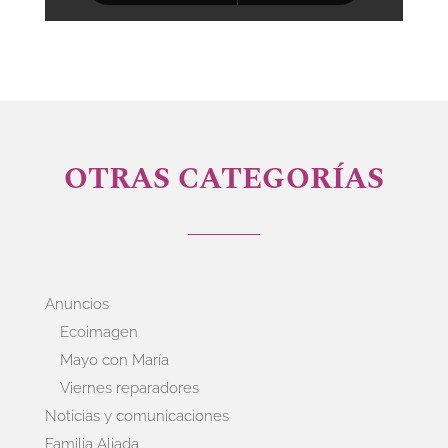
OTRAS CATEGORÍAS
Anuncios
Ecoimagen
Mayo con María
Viernes reparadores
Noticias y comunicaciones
Familia Aliada