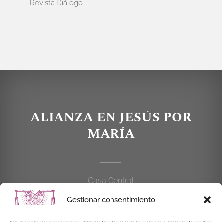
Revista Diálogo
ALIANZA EN JESÚS POR
MARÍA
Casa Central
C/Cardenal Cisneros, 55
Gestionar consentimiento
28010 MADRID