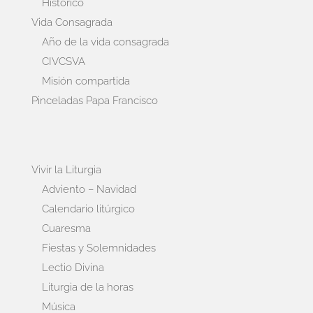
Histórico
Vida Consagrada
Año de la vida consagrada
CIVCSVA
Misión compartida
Pinceladas Papa Francisco
Vivir la Liturgia
Adviento – Navidad
Calendario litúrgico
Cuaresma
Fiestas y Solemnidades
Lectio Divina
Liturgia de la horas
Música