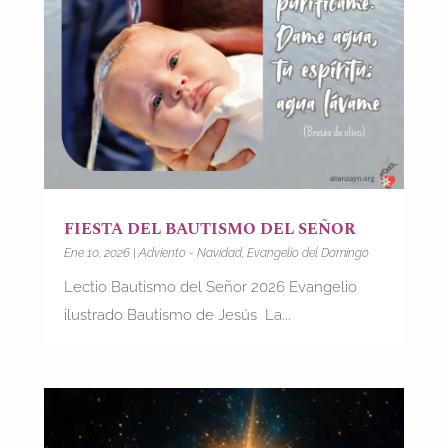
FIESTA DEL BAUTISMO DEL SEÑOR
Ene 10, 2026
|
Adviento - Navidad
,
Evangelio del Domingo
Lectio Bautismo del Señor 2026 Evangelio
ilustrado Bautismo de Jesús La...