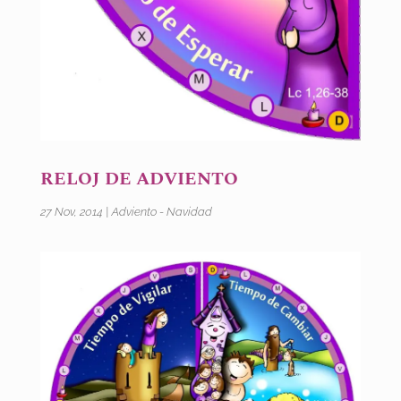
RELOJ DE ADVIENTO
27 Nov, 2014
|
Adviento - Navidad