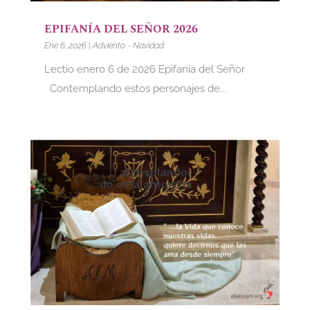
EPIFANÍA DEL SEÑOR 2026
Ene 6, 2026
|
Adviento - Navidad
Lectio enero 6 de 2026 Epifanía del Señor
Contemplando estos personajes de...