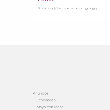
Nov 11, 2015
|
Cursos de Formación 1951-1954
Anuncios
Ecoimagen
Mayo con María