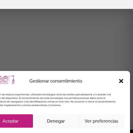
Gestionar consentimiento
r las mejores experiencias, utilizamos tecnologías como las cookies para almacenar y/o acceder a la
 del dispositivo. El consentimiento de estas tecnologías nos permitirá procesar datos como el
nto de navegación o las identificaciones únicas en este sitio. No consentir o retirar el consentimiento,
ar negativamente a ciertas características y funciones.
Aceptar
Denegar
Ver preferencias