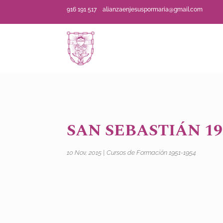
916 191 517
alianzaenjesuspormaria@gmail.com
SAN SEBASTIÁN 19
10 Nov, 2015
|
Cursos de Formación 1951-1954