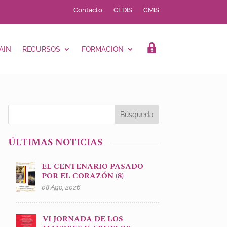
Contacto
CEDIS
CMIS
AIN
RECURSOS
FORMACIÓN
LOGIN
ÚLTIMAS NOTICIAS
EL CENTENARIO PASADO
POR EL CORAZÓN (8)
08 Ago, 2026
VI JORNADA DE LOS