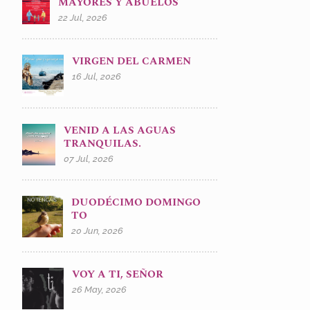
MAYORES Y ABUELOS
22 Jul, 2026
VIRGEN DEL CARMEN
16 Jul, 2026
VENID A LAS AGUAS
TRANQUILAS.
07 Jul, 2026
DUODÉCIMO DOMINGO
TO
20 Jun, 2026
VOY A TI, SEÑOR
26 May, 2026