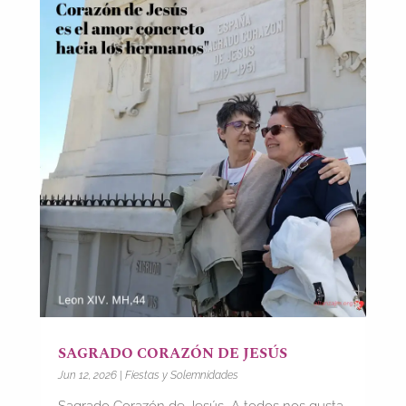
SAGRADO CORAZÓN DE JESÚS
Jun 12, 2026
|
Fiestas y Solemnidades
Sagrado Corazón de Jesús A todos nos gusta