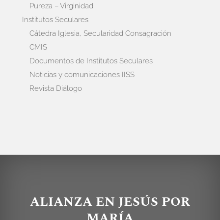
Pureza – Virginidad
Institutos Seculares
Cátedra Iglesia, Secularidad Consagración
CMIS
Documentos de Institutos Seculares
Noticias y comunicaciones IISS
Revista Diálogo
ALIANZA EN JESÚS POR
MARÍA