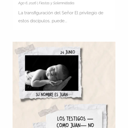
Ago 6, 2026
|
Fiestas y Solemnidades
La transfiguración del Señor El privilegio de
estos discípulos, puede...