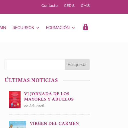
Contacto
CEDIS
CMIS
AIN
RECURSOS
FORMACIÓN
LOGIN
ÚLTIMAS NOTICIAS
VI JORNADA DE LOS
MAYORES Y ABUELOS
22 Jul, 2026
VIRGEN DEL CARMEN