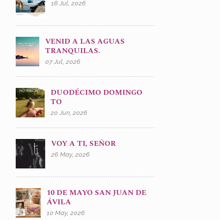
16 Jul, 2026
VENID A LAS AGUAS
TRANQUILAS.
07 Jul, 2026
DUODÉCIMO DOMINGO
TO
20 Jun, 2026
VOY A TI, SEÑOR
26 May, 2026
10 DE MAYO SAN JUAN DE
ÁVILA
10 May, 2026