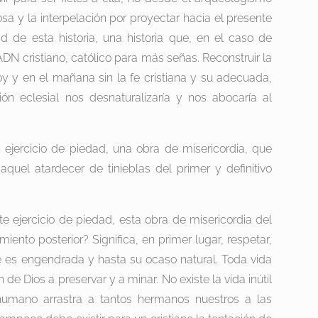
osa y la interpelación por proyectar hacia el presente
ad de esta historia, una historia que, en el caso de
DN cristiano, católico para más señas. Reconstruir la
oy y en el mañana sin la fe cristiana y su adecuada,
ón eclesial nos desnaturalizaría y nos abocaría al
 ejercicio de piedad, una obra de misericordia, que
quel atardecer de tinieblas del primer y definitivo
te ejercicio de piedad, esta obra de misericordia del
ento posterior? Significa, en primer lugar, respetar,
e es engendrada y hasta su ocaso natural. Toda vida
 de Dios a preservar y a minar. No existe la vida inútil
humano arrastra a tantos hermanos nuestros a las