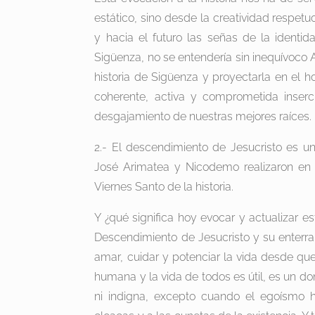
estático, sino desde la creatividad respetu
y hacia el futuro las señas de la identid
Sigüenza, no se entendería sin inequívoco A
historia de Sigüenza y proyectarla en el h
coherente, activa y comprometida inserci
desgajamiento de nuestras mejores raíces.
2.- El descendimiento de Jesucristo es un
José Arimatea y Nicodemo realizaron en a
Viernes Santo de la historia.
Y ¿qué significa hoy evocar y actualizar es
Descendimiento de Jesucristo y su enterrami
amar, cuidar y potenciar la vida desde qu
humana y la vida de todos es útil, es un don
ni indigna, excepto cuando el egoísmo 