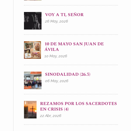
VOY A TI, SEÑOR
26 May, 2026
10 DE MAYO SAN JUAN DE
ÁVILA
10 May, 2026
SINODALIDAD (26.5)
06 May, 2026
REZAMOS POR LOS SACERDOTES
EN CRISIS (4)
22 Abr, 2026