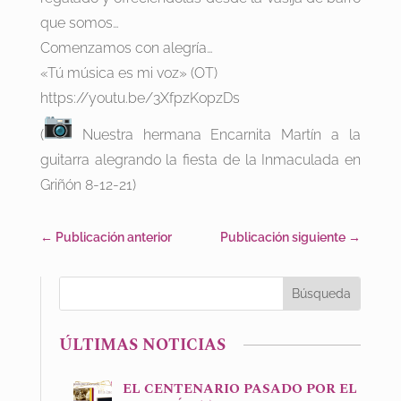
que somos…
Comenzamos con alegría…
«Tú música es mi voz» (OT)
https://youtu.be/3XfpzKopzDs
(
Nuestra hermana Encarnita Martín a la
guitarra alegrando la fiesta de la Inmaculada en
Griñón 8-12-21)
←
Publicación anterior
Publicación siguiente
→
ÚLTIMAS NOTICIAS
EL CENTENARIO PASADO POR EL