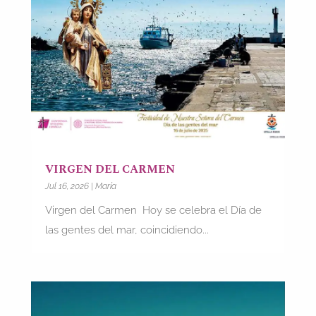
VIRGEN DEL CARMEN
Jul 16, 2026
|
María
Virgen del Carmen Hoy se celebra el Día de
las gentes del mar, coincidiendo...