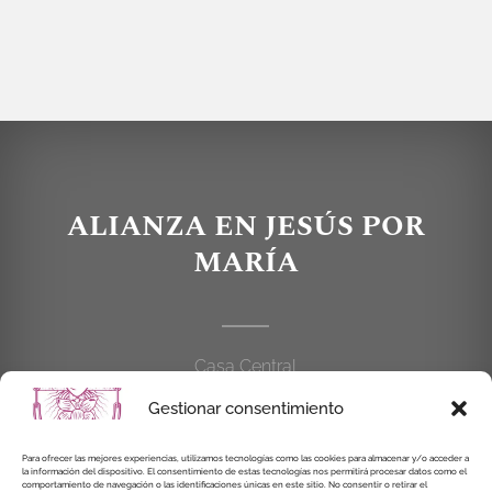
ALIANZA EN JESÚS POR
MARÍA
Casa Central
C/Cardenal Cisneros, 55
Gestionar consentimiento
28010 MADRID
Para ofrecer las mejores experiencias, utilizamos tecnologías como las cookies para almacenar y/o acceder a
914 462 114
la información del dispositivo. El consentimiento de estas tecnologías nos permitirá procesar datos como el
comportamiento de navegación o las identificaciones únicas en este sitio. No consentir o retirar el