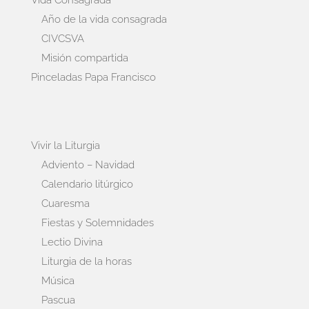
Vida Consagrada
Año de la vida consagrada
CIVCSVA
Misión compartida
Pinceladas Papa Francisco
Vivir la Liturgia
Adviento – Navidad
Calendario litúrgico
Cuaresma
Fiestas y Solemnidades
Lectio Divina
Liturgia de la horas
Música
Pascua