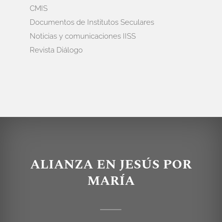
CMIS
Documentos de Institutos Seculares
Noticias y comunicaciones IISS
Revista Diálogo
ALIANZA EN JESÚS POR
MARÍA