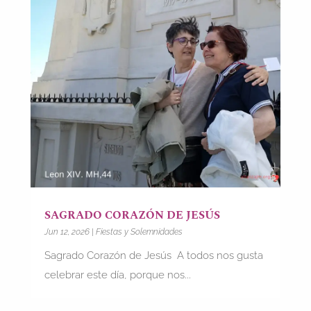
SAGRADO CORAZÓN DE JESÚS
Jun 12, 2026
|
Fiestas y Solemnidades
Sagrado Corazón de Jesús A todos nos gusta
celebrar este día, porque nos...