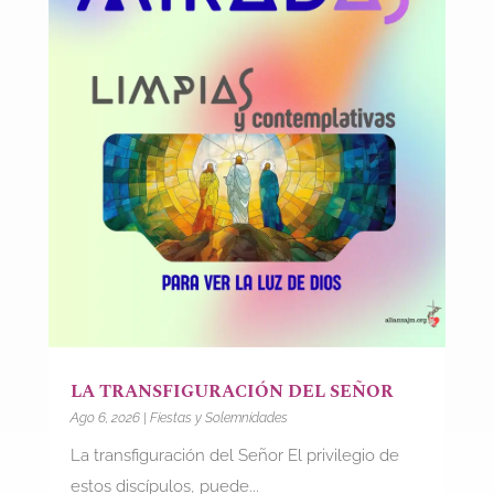
LA TRANSFIGURACIÓN DEL SEÑOR
Ago 6, 2026
|
Fiestas y Solemnidades
La transfiguración del Señor El privilegio de
estos discípulos, puede...