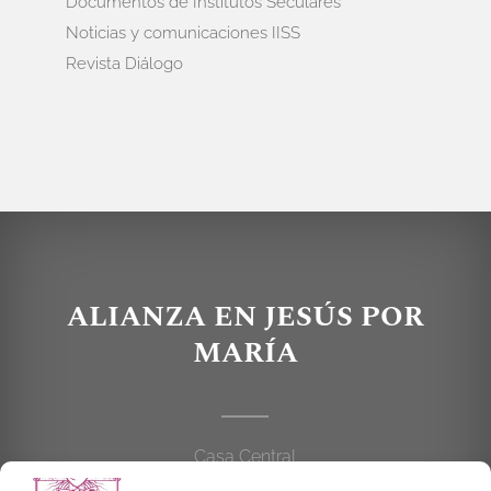
Documentos de Institutos Seculares
Noticias y comunicaciones IISS
Revista Diálogo
ALIANZA EN JESÚS POR
MARÍA
Casa Central
C/Cardenal Cisneros, 55